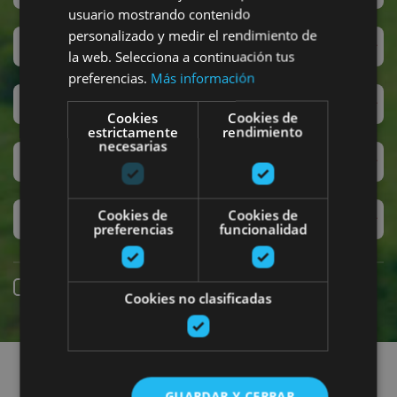
usuario mostrando contenido
personalizado y medir el rendimiento de
San Fermin
la web. Selecciona a continuación tus
preferencias.
Más información
Accesibilidad
Cookies
Cookies de
estrictamente
rendimiento
necesarias
Turismo regenerativo
Cookies de
Cookies de
Experiencias exclusivas
preferencias
funcionalidad
Online booking
Cookies no clasificadas
Find plans
GUARDAR Y CERRAR