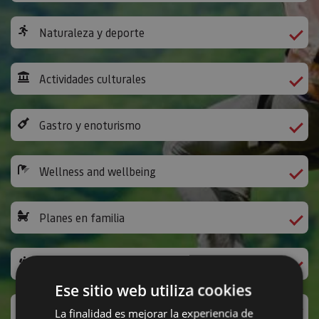
Naturaleza y deporte
Actividades culturales
Gastro y enoturismo
Wellness and wellbeing
Planes en familia
The Way of St James
Ese sitio web utiliza cookies
Leisure activities and others
La finalidad es mejorar la experiencia de