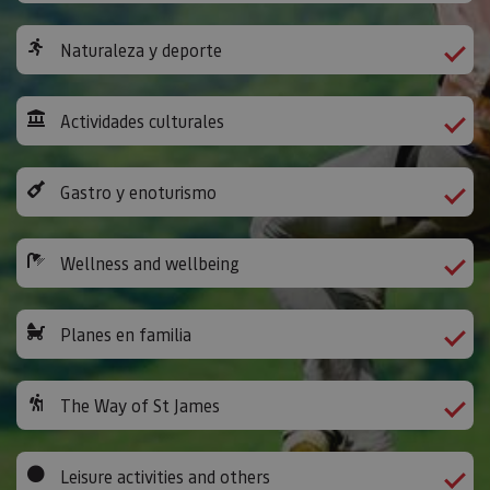
Naturaleza y deporte
Actividades culturales
Gastro y enoturismo
Wellness and wellbeing
Planes en familia
The Way of St James
Leisure activities and others