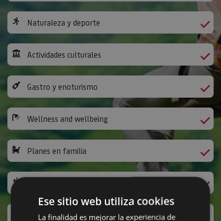
Naturaleza y deporte
Actividades culturales
Gastro y enoturismo
Wellness and wellbeing
Planes en familia
The Way of St James
Ese sitio web utiliza cookies
Leisure activities and others
La finalidad es mejorar la experiencia de