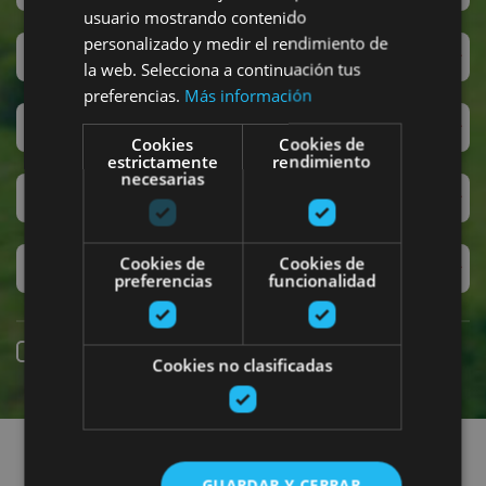
usuario mostrando contenido
personalizado y medir el rendimiento de
San Fermin
la web. Selecciona a continuación tus
preferencias.
Más información
Accesibilidad
Cookies
Cookies de
estrictamente
rendimiento
necesarias
Turismo regenerativo
Cookies de
Cookies de
Experiencias exclusivas
preferencias
funcionalidad
Online booking
Cookies no clasificadas
Find plans
GUARDAR Y CERRAR