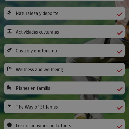
Naturaleza y deporte
Actividades culturales
Gastro y enoturismo
Wellness and wellbeing
Planes en familia
The Way of St James
Leisure activities and others