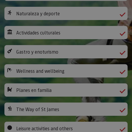
Naturaleza y deporte
Actividades culturales
Gastro y enoturismo
Wellness and wellbeing
Planes en familia
The Way of St James
Leisure activities and others