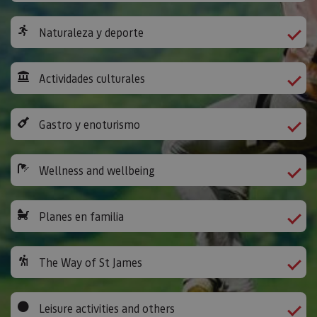
Naturaleza y deporte
Actividades culturales
Gastro y enoturismo
Wellness and wellbeing
Planes en familia
The Way of St James
Leisure activities and others