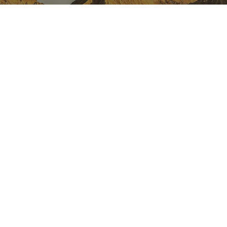
NAVARRE ON INSTAGRAM
All the beauty of Navarre
straight into your feed
Instagram
INSTAGRAM
FACEBOOK