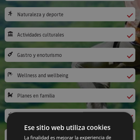
Naturaleza y deporte
Actividades culturales
Gastro y enoturismo
Wellness and wellbeing
Planes en familia
The Way of St James
Ese sitio web utiliza cookies
Leisure activities and others
La finalidad es mejorar la experiencia de