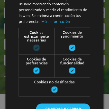
usuario mostrando contenido
personalizado y medir el rendimiento de
San Fermin
la web. Selecciona a continuación tus
preferencias.
Más información
Accesibilidad
Cookies
Cookies de
estrictamente
rendimiento
necesarias
Turismo regenerativo
Cookies de
Cookies de
Experiencias exclusivas
preferencias
funcionalidad
Online booking
Cookies no clasificadas
Find plans
GUARDAR Y CERRAR