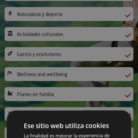
Naturaleza y deporte
Actividades culturales
Gastro y enoturismo
Wellness and wellbeing
Planes en familia
The Way of St James
Ese sitio web utiliza cookies
Leisure activities and others
La finalidad es mejorar la experiencia de