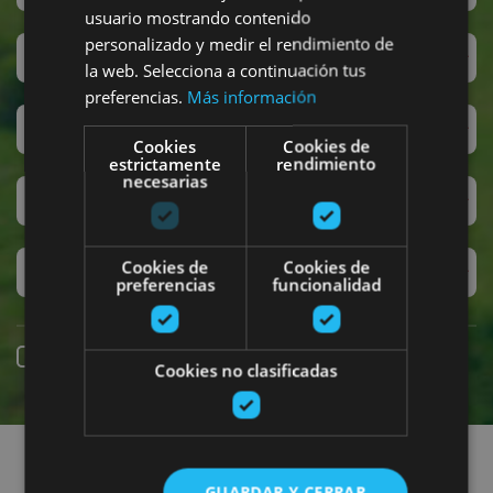
usuario mostrando contenido
personalizado y medir el rendimiento de
San Fermin
la web. Selecciona a continuación tus
preferencias.
Más información
Accesibilidad
Cookies
Cookies de
estrictamente
rendimiento
necesarias
Turismo regenerativo
Cookies de
Cookies de
Experiencias exclusivas
preferencias
funcionalidad
Online booking
Cookies no clasificadas
Find plans
GUARDAR Y CERRAR