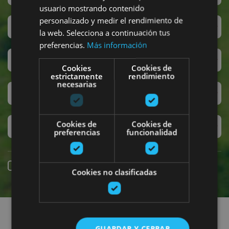
usuario mostrando contenido
personalizado y medir el rendimiento de
San Fermin
la web. Selecciona a continuación tus
preferencias.
Más información
Accesibilidad
Cookies
Cookies de
estrictamente
rendimiento
necesarias
Turismo regenerativo
Cookies de
Cookies de
Experiencias exclusivas
preferencias
funcionalidad
Online booking
Cookies no clasificadas
Find plans
GUARDAR Y CERRAR