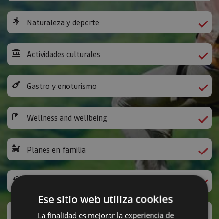
Naturaleza y deporte
Actividades culturales
Gastro y enoturismo
Wellness and wellbeing
Planes en familia
The Way of St James
Ese sitio web utiliza cookies
Leisure activities and others
La finalidad es mejorar la experiencia de