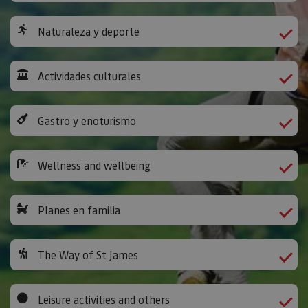
Naturaleza y deporte
Actividades culturales
Gastro y enoturismo
Wellness and wellbeing
Planes en familia
The Way of St James
Leisure activities and others