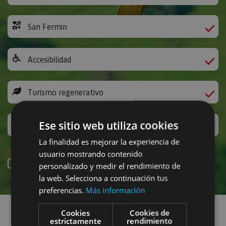
San Fermin
Accesibilidad
Turismo regenerativo
Ese sitio web utiliza cookies
Experiencias exclusivas
La finalidad es mejorar la experiencia de
usuario mostrando contenido
Online booking
personalizado y medir el rendimiento de
la web. Selecciona a continuación tus
preferencias.
Más información
Find plans
Cookies
Cookies de
estrictamente
rendimiento