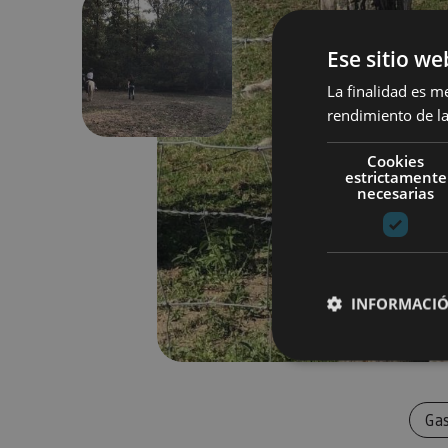
Ese sitio we
Previous
La finalidad es m
rendimiento de la
Cookies
estrictamente
necesarias
INFORMACIÓ
Cookies estrictam
Ga