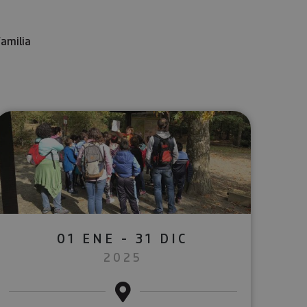
familia
lectrónico
sApp
01 ENE - 31 DIC
2025