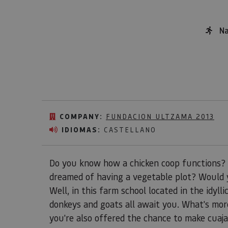
Na
COMPANY:
FUNDACION ULTZAMA 2013
IDIOMAS:
CASTELLANO
Do you know how a chicken coop functions?
dreamed of having a vegetable plot? Would y
Well, in this farm school located in the idylli
donkeys and goats all await you. What's more
you're also offered the chance to make cuaja