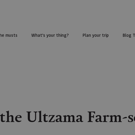
he musts
What’s your thing?
Plan your trip
Blog 
 the Ultzama Farm-