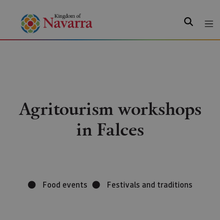
Search
Agritourism workshops
in Falces
Food events
Festivals and traditions