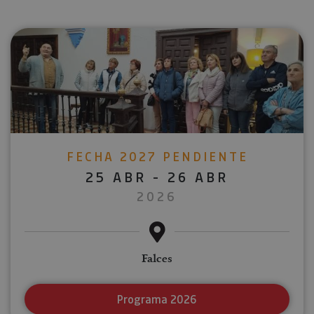
FECHA 2027 PENDIENTE
25 ABR - 26 ABR
2026
Falces
Programa 2026