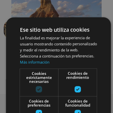
Ese sitio web utiliza cookies
Previous
Next
La finalidad es mejorar la experiencia de
usuario mostrando contenido personalizado
y medir el rendimiento de la web.
Selecciona a continuación tus preferencias.
Más información
Cookies
Cookies de
estrictamente
rendimiento
Bici
Visitas guiadas
necesarias
Cookies de
Cookies de
preferencias
funcionalidad