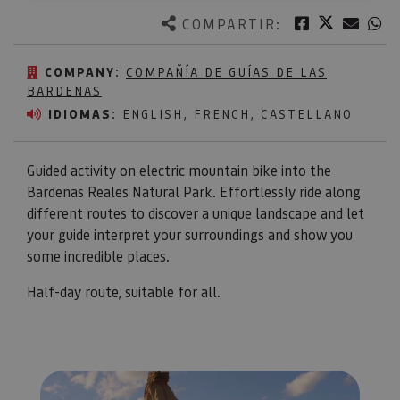
Twitter
Facebook
Corre
W
COMPARTIR:
COMPANY:
COMPAÑÍA DE GUÍAS DE LAS
BARDENAS
IDIOMAS:
ENGLISH, FRENCH, CASTELLANO
Guided activity on electric mountain bike into the
Bardenas Reales Natural Park. Effortlessly ride along
different routes to discover a unique landscape and let
your guide interpret your surroundings and show you
some incredible places.
Half-day route, suitable for all.