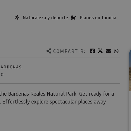
Naturaleza y deporte
Planes en familia
Twitter
Facebook
Correo e
What
COMPARTIR:
BARDENAS
NO
the Bardenas Reales Natural Park. Get ready for a
 Effortlessly explore spectacular places away