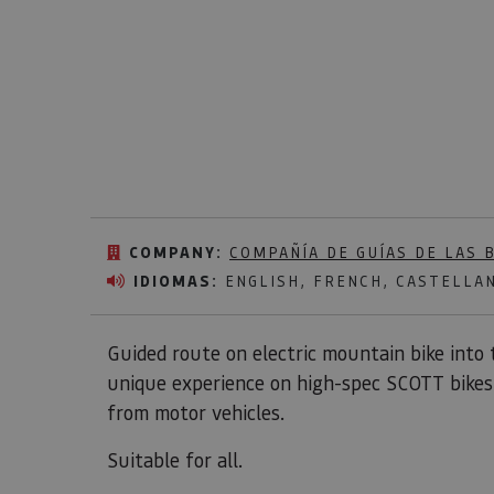
COMPANY:
COMPAÑÍA DE GUÍAS DE LAS 
IDIOMAS:
ENGLISH, FRENCH, CASTELLA
Guided route on electric mountain bike into 
unique experience on high-spec SCOTT bikes.
from motor vehicles.
Suitable for all.