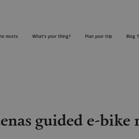
he musts
What’s your thing?
Plan your trip
Blog 
enas guided e-bike 