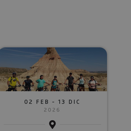
lectrónico
sApp
02 FEB - 13 DIC
2026