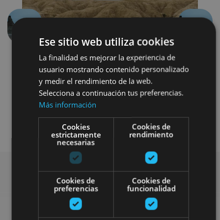
Previous
Next
Ese sitio web utiliza cookies
La finalidad es mejorar la experiencia de
usuario mostrando contenido personalizado
y medir el rendimiento de la web.
Selecciona a continuación tus preferencias.
Más información
Visitas guiadas
Otros
Cookies
Cookies de
estrictamente
rendimiento
necesarias
Cookies de
Cookies de
preferencias
funcionalidad
Find more plans