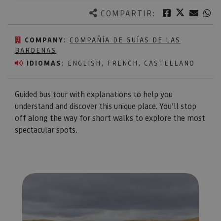
Twitter
Facebook
Corre
W
COMPARTIR:
COMPANY:
COMPAÑÍA DE GUÍAS DE LAS
BARDENAS
IDIOMAS:
ENGLISH, FRENCH, CASTELLANO
Guided bus tour with explanations to help you
understand and discover this unique place. You’ll stop
off along the way for short walks to explore the most
spectacular spots.