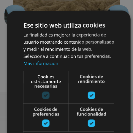
Previous
Next
Ese sitio web utiliza cookies
La finalidad es mejorar la experiencia de
usuario mostrando contenido personalizado
y medir el rendimiento de la web.
Selecciona a continuación tus preferencias.
Más información
Visitas guiadas
Otros
Cookies
Cookies de
estrictamente
rendimiento
necesarias
Cookies de
Cookies de
preferencias
funcionalidad
Find more plans