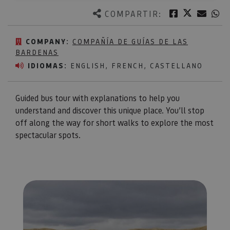
Twitter
Facebook
Corre
W
COMPARTIR:
COMPANY:
COMPAÑÍA DE GUÍAS DE LAS
BARDENAS
IDIOMAS:
ENGLISH, FRENCH, CASTELLANO
Guided bus tour with explanations to help you
understand and discover this unique place. You’ll stop
off along the way for short walks to explore the most
spectacular spots.