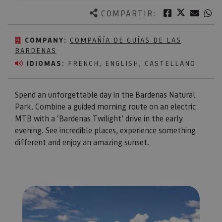
Twitter
Facebook
Corre
W
COMPARTIR:
COMPANY:
COMPAÑÍA DE GUÍAS DE LAS
BARDENAS
IDIOMAS:
FRENCH, ENGLISH, CASTELLANO
Spend an unforgettable day in the Bardenas Natural
Park. Combine a guided morning route on an electric
MTB with a ‘Bardenas Twilight’ drive in the early
evening. See incredible places, experience something
different and enjoy an amazing sunset.