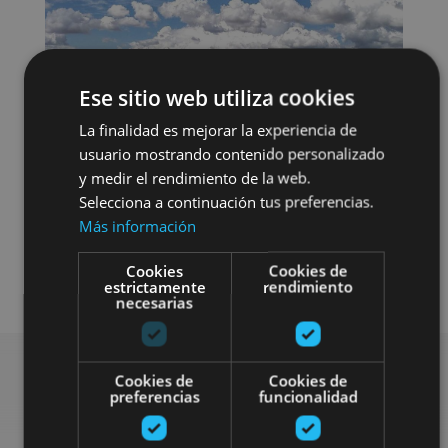
Ese sitio web utiliza cookies
La finalidad es mejorar la experiencia de
usuario mostrando contenido personalizado
y medir el rendimiento de la web.
Selecciona a continuación tus preferencias.
Más información
Cookies
Cookies de
Bici
Visitas guiadas
estrictamente
rendimiento
necesarias
Cookies de
Cookies de
preferencias
funcionalidad
Find more plans