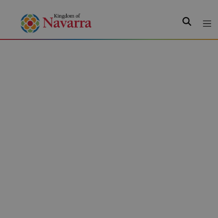
Search