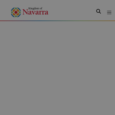
Search