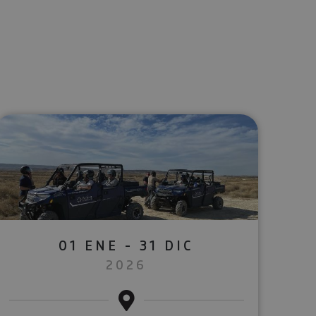
lectrónico
sApp
01 ENE - 31 DIC
2026