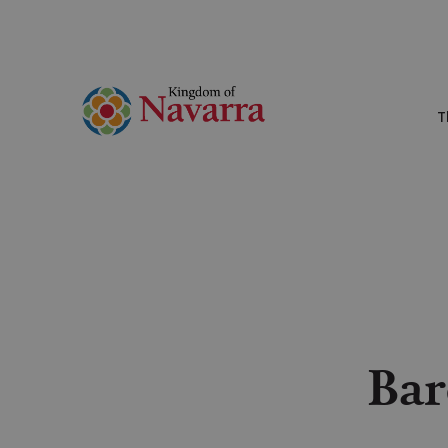
T
Bar