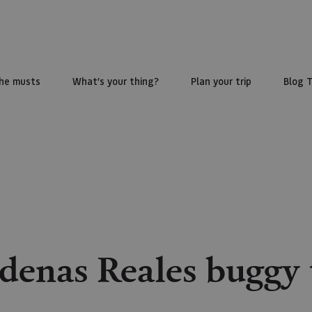
he musts
What’s your thing?
Plan your trip
Blog 
denas Reales buggy 