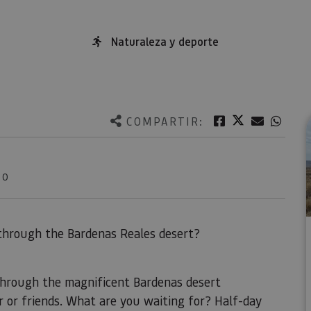
Naturaleza y deporte
Twitter
Facebook
Correo e
What
COMPARTIR:
NO
 through the Bardenas Reales desert?
through the magnificent Bardenas desert
r or friends. What are you waiting for? Half-day