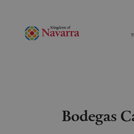
T
Bodegas C