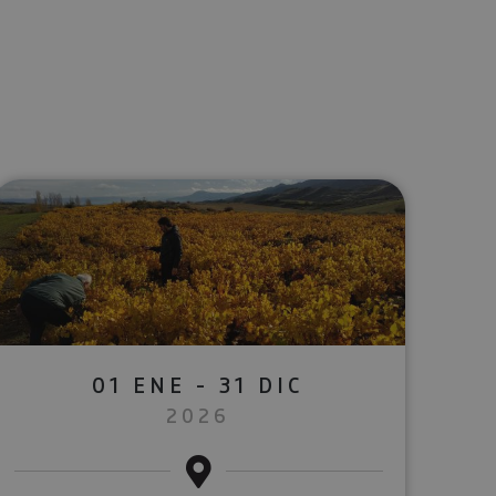
lectrónico
sApp
01 ENE - 31 DIC
2026