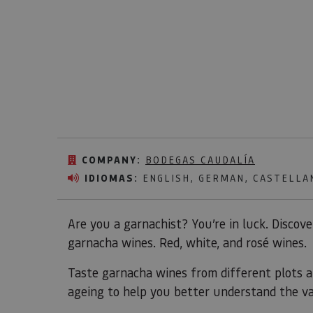
COMPANY:
BODEGAS CAUDALÍA
IDIOMAS:
ENGLISH, GERMAN, CASTELLA
Are you a garnachist? You’re in luck. Disco
garnacha wines. Red, white, and rosé wines.
Taste garnacha wines from different plots 
ageing to help you better understand the va