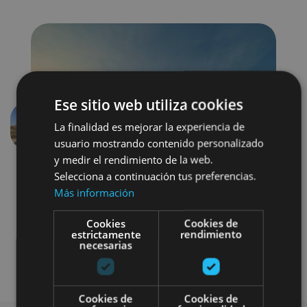
Ese sitio web utiliza cookies
La finalidad es mejorar la experiencia de
Previous
Next
usuario mostrando contenido personalizado
y medir el rendimiento de la web.
Selecciona a continuación tus preferencias.
Más información
Cookies
Cookies de
estrictamente
rendimiento
necesarias
Buggy / quad
4x4 / car
Cookies de
Cookies de