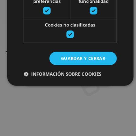
preferencias
funcionalidad
Find more plans
Cookies no clasificadas
Find more plans and suggestions to round off your trip in
Navarre: organised activities, tours and the most important
GUARDAR Y CERRAR
events in the calendar.
INFORMACIÓN SOBRE COOKIES
Go to the plan finder
Cookies estrictamente necesarias
Cookies de rendimiento
Cookies de preferencias
Cookies de funcionalidad
Cookies no clasificadas