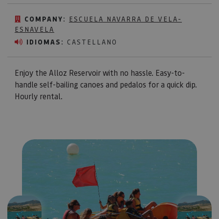
COMPANY:
ESCUELA NAVARRA DE VELA-
ESNAVELA
IDIOMAS:
CASTELLANO
Enjoy the Alloz Reservoir with no hassle. Easy-to-
handle self-bailing canoes and pedalos for a quick dip.
Hourly rental.
Previous
Next