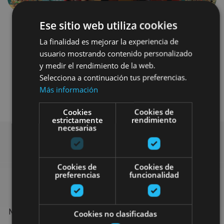
Ese sitio web utiliza cookies
La finalidad es mejorar la experiencia de
usuario mostrando contenido personalizado
y medir el rendimiento de la web.
Selecciona a continuación tus preferencias.
Más información
Agua
Cookies
Cookies de
estrictamente
rendimiento
necesarias
Find more plans
Cookies de
Cookies de
preferencias
funcionalidad
Find more plans and suggestions to round off your trip in
Navarre: organised activities, tours and the most important
Cookies no clasificadas
events in the calendar.