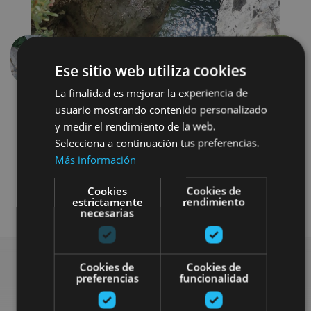
Previous
Next
Ese sitio web utiliza cookies
La finalidad es mejorar la experiencia de
usuario mostrando contenido personalizado
y medir el rendimiento de la web.
Selecciona a continuación tus preferencias.
Más información
Cookies
Cookies de
Senderismo y montaña
Agua
estrictamente
rendimiento
necesarias
Cookies de
Cookies de
preferencias
funcionalidad
Find more plans