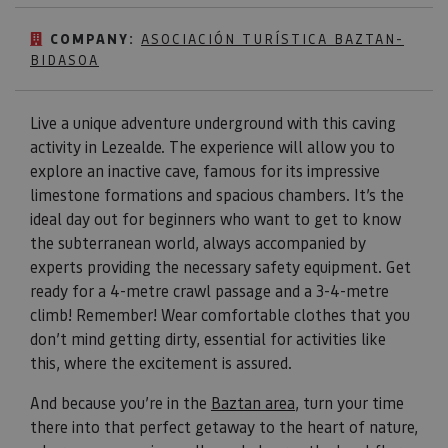
COMPANY:
ASOCIACIÓN TURÍSTICA BAZTAN-
BIDASOA
Live a unique adventure underground with this caving
activity in Lezealde. The experience will allow you to
explore an inactive cave, famous for its impressive
limestone formations and spacious chambers. It’s the
ideal day out for beginners who want to get to know
the subterranean world, always accompanied by
experts providing the necessary safety equipment. Get
ready for a 4-metre crawl passage and a 3-4-metre
climb! Remember! Wear comfortable clothes that you
don’t mind getting dirty, essential for activities like
this, where the excitement is assured.
And because you’re in the
Baztan area
, turn your time
there into that perfect getaway to the heart of nature,