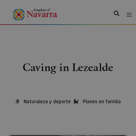
Search
Caving in Lezealde
Naturaleza y deporte
Planes en familia