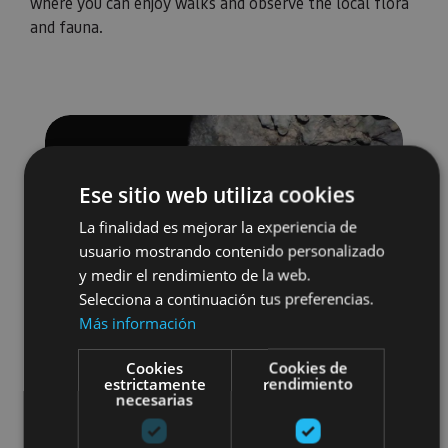
where you can enjoy walks and observe the local flora
and fauna.
Ese sitio web utiliza cookies
La finalidad es mejorar la experiencia de
usuario mostrando contenido personalizado
y medir el rendimiento de la web.
Selecciona a continuación tus preferencias.
Más información
Cookies
Cookies de
estrictamente
rendimiento
necesarias