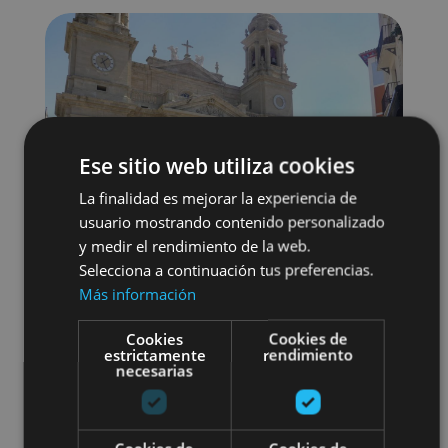
Ese sitio web utiliza cookies
La finalidad es mejorar la experiencia de
usuario mostrando contenido personalizado
y medir el rendimiento de la web.
Selecciona a continuación tus preferencias.
Más información
Cookies
Cookies de
estrictamente
rendimiento
Localidades
Visitas guiadas
necesarias
Camino de Santiago