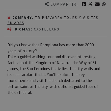
Twitter
Facebook
Corre
W
COMPARTIR:
COMPANY:
TRIPNAVARRA TOURS Y VISITAS
GUIADAS
IDIOMAS:
CASTELLANO
Did you know that Pamplona has more than 2000
years of history?
Take a guided walking tour and discover interesting
facts about the Kingdom of Navarra, the Way of St
James, the San Fermines festivities, the city walls and
its spectacular citadel. You’ll explore the key
monuments and visit the church dedicated to the
patron saint of the city, with optional guided tour of
the Cathedral.