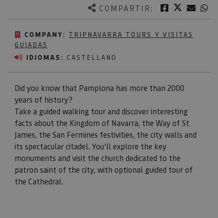
Twitter
Facebook
Corre
W
COMPARTIR:
COMPANY:
TRIPNAVARRA TOURS Y VISITAS
GUIADAS
IDIOMAS:
CASTELLANO
Did you know that Pamplona has more than 2000
years of history?
Take a guided walking tour and discover interesting
facts about the Kingdom of Navarra, the Way of St
James, the San Fermines festivities, the city walls and
its spectacular citadel. You’ll explore the key
monuments and visit the church dedicated to the
patron saint of the city, with optional guided tour of
the Cathedral.