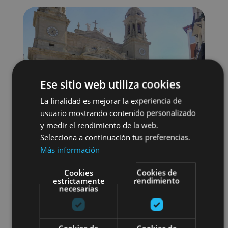
Ese sitio web utiliza cookies
La finalidad es mejorar la experiencia de
usuario mostrando contenido personalizado
y medir el rendimiento de la web.
Selecciona a continuación tus preferencias.
Más información
Cookies
Cookies de
estrictamente
rendimiento
Localidades
Visitas guiadas
necesarias
Camino de Santiago