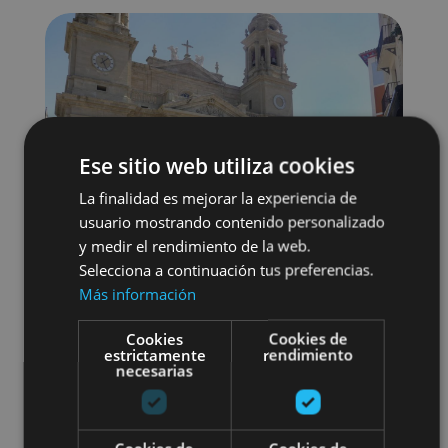
Ese sitio web utiliza cookies
La finalidad es mejorar la experiencia de
usuario mostrando contenido personalizado
y medir el rendimiento de la web.
Selecciona a continuación tus preferencias.
Más información
Cookies
Cookies de
estrictamente
rendimiento
Localidades
Visitas guiadas
necesarias
Camino de Santiago