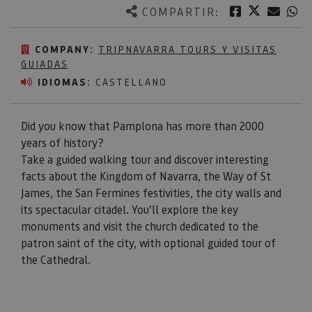
Twitter
Facebook
Corre
W
COMPARTIR:
COMPANY:
TRIPNAVARRA TOURS Y VISITAS
GUIADAS
IDIOMAS:
CASTELLANO
Did you know that Pamplona has more than 2000
years of history?
Take a guided walking tour and discover interesting
facts about the Kingdom of Navarra, the Way of St
James, the San Fermines festivities, the city walls and
its spectacular citadel. You’ll explore the key
monuments and visit the church dedicated to the
patron saint of the city, with optional guided tour of
the Cathedral.