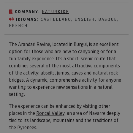
COMPANY:
NATURKIDE
IDIOMAS:
CASTELLANO, ENGLISH, BASQUE,
FRENCH
The Arandari Ravine, located in Burgui, is an excellent
option for those who are new to canyoning or for a
fun family experience. It's a short, scenic route that
combines several of the most attractive components
of the activity: abseils, jumps, caves and natural rock
bridges. A dynamic, comprehensive activity for anyone
wanting to experience new sensations in a natural
setting.
The experience can be enhanced by visiting other
places in the
Roncal Valley
, an area of Navarre deeply
tied to its landscape, mountains and the traditions of
the Pyrenees.