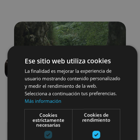
Ese sitio web utiliza cookies
La finalidad es mejorar la experiencia de
Previous
Next
usuario mostrando contenido personalizado
y medir el rendimiento de la web.
Selecciona a continuación tus preferencias.
Más información
Cookies
Cookies de
estrictamente
rendimiento
necesarias
Senderismo y montaña
Agua