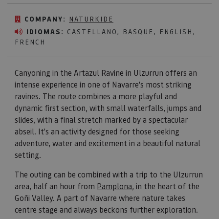
COMPANY:
NATURKIDE
IDIOMAS:
CASTELLANO, BASQUE, ENGLISH,
FRENCH
Canyoning in the Artazul Ravine in Ulzurrun offers an
intense experience in one of Navarre's most striking
ravines. The route combines a more playful and
dynamic first section, with small waterfalls, jumps and
slides, with a final stretch marked by a spectacular
abseil. It's an activity designed for those seeking
adventure, water and excitement in a beautiful natural
setting.
The outing can be combined with a trip to the Ulzurrun
area, half an hour from
Pamplona
, in the heart of the
Goñi Valley. A part of Navarre where nature takes
centre stage and always beckons further exploration.