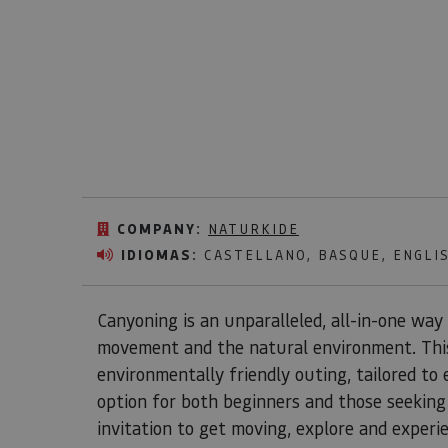
COMPANY:
NATURKIDE
IDIOMAS:
CASTELLANO, BASQUE, ENGLI
Canyoning is an unparalleled, all-in-one way
movement and the natural environment. This a
environmentally friendly outing, tailored to 
option for both beginners and those seeking 
invitation to get moving, explore and experi