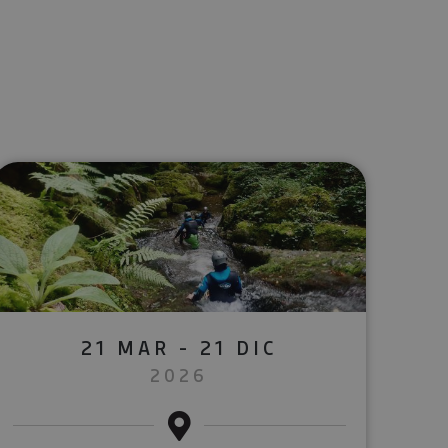
lectrónico
sApp
21 MAR - 21 DIC
2026