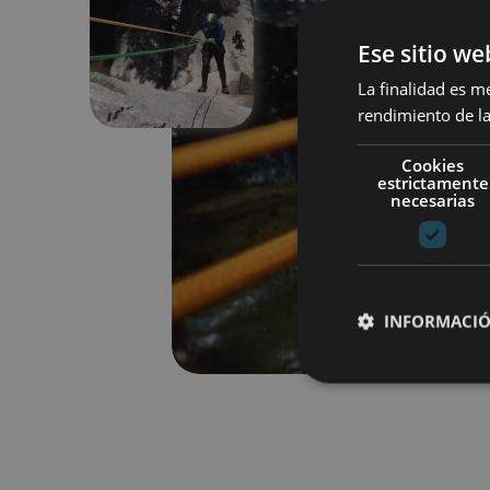
Ese sitio we
Previous
La finalidad es m
rendimiento de la
Cookies
estrictamente
necesarias
INFORMACIÓ
Cookies estrictam