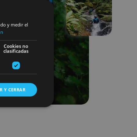
Next
ado y medir el
ón
Cookies no
clasificadas
R Y CERRAR
s de funcionalidad