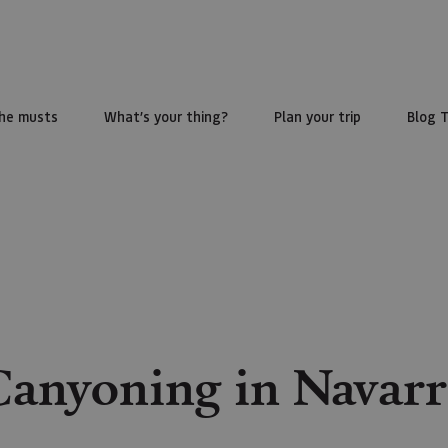
he musts
What’s your thing?
Plan your trip
Blog 
Canyoning in Navarr