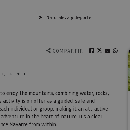
Naturaleza y deporte
Twitter
Facebook
Correo e
What
COMPARTIR:
SH, FRENCH
 to enjoy the mountains, combining water, rocks,
ctivity is on offer as a guided, safe and
each individual or group, making it an attractive
adventure in the heart of nature. It's a clear
ence Navarre from within.