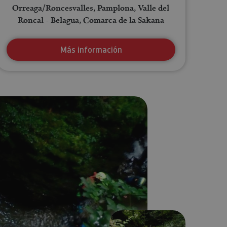
Orreaga/Roncesvalles, Pamplona, Valle del
Roncal - Belagua, Comarca de la Sakana
Más información