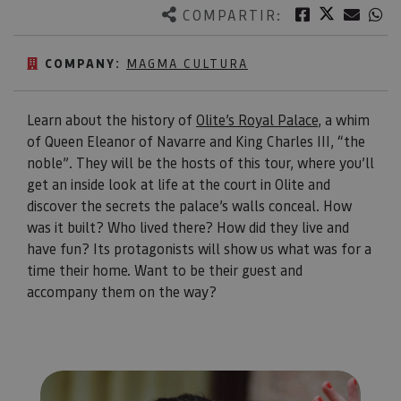
Twitter
Facebook
Corre
W
COMPARTIR:
COMPANY:
MAGMA CULTURA
Learn about the history of
Olite’s Royal Palace
, a whim
of Queen Eleanor of Navarre and King Charles III, “the
noble”. They will be the hosts of this tour, where you’ll
get an inside look at life at the court in Olite and
discover the secrets the palace’s walls conceal. How
was it built? Who lived there? How did they live and
have fun? Its protagonists will show us what was for a
time their home. Want to be their guest and
accompany them on the way?