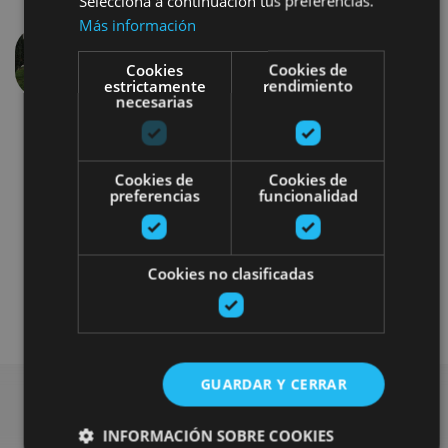
Selecciona a continuación tus preferencias.
Más información
Cookies
Cookies de
Previous
Next
estrictamente
rendimiento
necesarias
Cookies de
Cookies de
preferencias
funcionalidad
Visitas guiadas
Dramatised tours
Cookies no clasificadas
Camino de Santiago
GUARDAR Y CERRAR
INFORMACIÓN SOBRE COOKIES