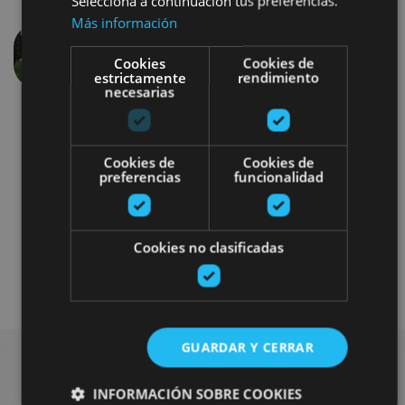
Selecciona a continuación tus preferencias.
Más información
Cookies
Cookies de
Previous
Next
estrictamente
rendimiento
necesarias
Cookies de
Cookies de
preferencias
funcionalidad
Visitas guiadas
Dramatised tours
Cookies no clasificadas
Camino de Santiago
GUARDAR Y CERRAR
INFORMACIÓN SOBRE COOKIES