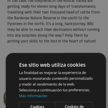
In this case, the shepherds in the Roncal Valley are
getting ready for eleven long days of transhumance,
travelling with their two thousand head of cattle from
the Bardenas Nature Reserve in the south to the
Pyrenees in the north. It's a long, hard journey. Will
they be able to reach their destination without running
into any surprises along the way? Help them by
putting your skills to the test in the heart of nature!
Ese sitio web utiliza cookies
La finalidad es mejorar la experiencia de
usuario mostrando contenido personalizado
y medir el rendimiento de la web.
Selecciona a continuación tus preferencias.
Más información
Previous
Next
Cookies
Cookies de