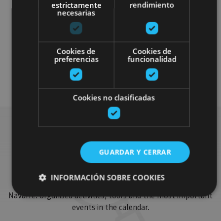
estrictamente
rendimiento
necesarias
Cookies de
Cookies de
preferencias
funcionalidad
Otros
Cookies no clasificadas
Find more plans
GUARDAR Y CERRAR
INFORMACIÓN SOBRE COOKIES
Find more plans and suggestions to round off your trip in
Navarre: organised activities, tours and the most important
events in the calendar.
Cookies estrictamente necesarias