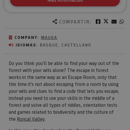
Twitter
Facebook
Corre
W
COMPARTIR:
COMPANY:
MAUKA
IDIOMAS:
BASQUE, CASTELLANO
Do you think you'll be able to find your way out of the
forest with your wits alone? The escape in forest
works in the same way as an Escape Room, only that
this time it's not about escaping from a room by using
your wits and clues to find a code that lets you escape,
instead you need to use your skills in the middle of a
forest and solve all types of riddles, orientation tests
and games related to biodiversity and the culture of
the
Roncal Valley
.