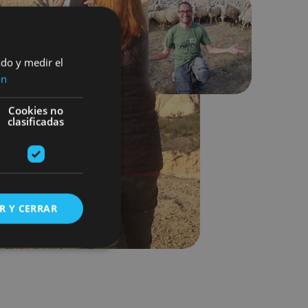
Next
ado y medir el
ón
Cookies no
clasificadas
R Y CERRAR
s de funcionalidad