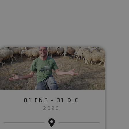
lectrónico
sApp
01 ENE - 31 DIC
2026