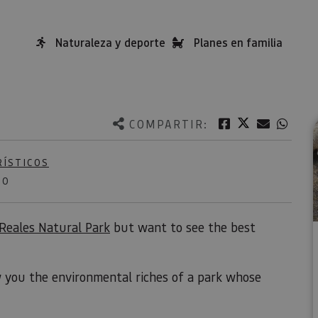
Naturaleza y deporte
Planes en familia
Twitter
Facebook
Correo e
What
COMPARTIR:
RÍSTICOS
NO
Reales Natural Park
but want to see the best
w you the environmental riches of a park whose