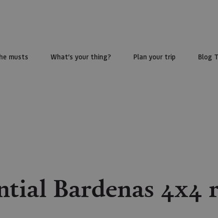
he musts
What’s your thing?
Plan your trip
Blog 
ntial Bardenas 4x4 