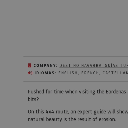
COMPANY:
DESTINO NAVARRA. GUÍAS TU
IDIOMAS:
ENGLISH, FRENCH, CASTELLA
Pushed for time when visiting the
Bardenas 
bits?
On this 4x4 route, an expert guide will sho
natural beauty is the result of erosion.