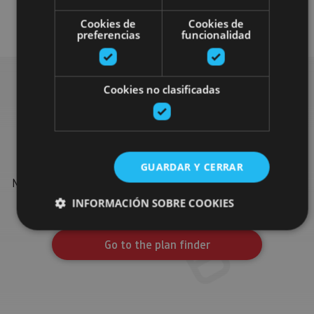
Visitas guiadas
Cookies de
Cookies de
preferencias
funcionalidad
Cookies no clasificadas
Find more plans
Find more plans and suggestions to round off your trip in
GUARDAR Y CERRAR
Navarre: organised activities, tours and the most important
events in the calendar.
INFORMACIÓN SOBRE COOKIES
Go to the plan finder
Cookies estrictamente necesarias
Cookies de rendimiento
Cookies de preferencias