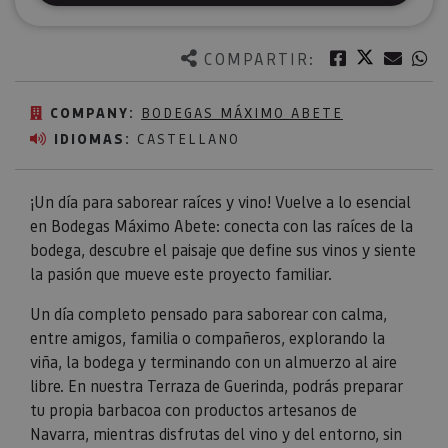
Twitter
Facebook
Corre
W
COMPARTIR:
COMPANY:
BODEGAS MÁXIMO ABETE
IDIOMAS:
CASTELLANO
¡Un día para saborear raíces y vino! Vuelve a lo esencial
en Bodegas Máximo Abete: conecta con las raíces de la
bodega, descubre el paisaje que define sus vinos y siente
la pasión que mueve este proyecto familiar.
Un día completo pensado para saborear con calma,
entre amigos, familia o compañeros, explorando la
viña, la bodega y terminando con un almuerzo al aire
libre. En nuestra Terraza de Guerinda, podrás preparar
tu propia barbacoa con productos artesanos de
Navarra, mientras disfrutas del vino y del entorno, sin