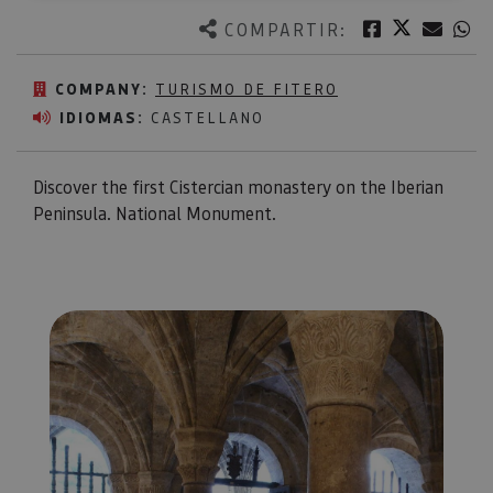
Twitter
Facebook
Corre
W
COMPARTIR:
COMPANY:
TURISMO DE FITERO
IDIOMAS:
CASTELLANO
Discover the first Cistercian monastery on the Iberian
Peninsula. National Monument.