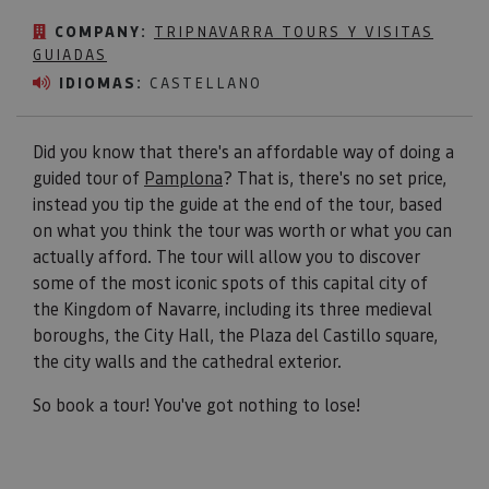
COMPANY:
TRIPNAVARRA TOURS Y VISITAS
GUIADAS
IDIOMAS:
CASTELLANO
Did you know that there's an affordable way of doing a
guided tour of
Pamplona
? That is, there's no set price,
instead you tip the guide at the end of the tour, based
on what you think the tour was worth or what you can
actually afford. The tour will allow you to discover
some of the most iconic spots of this capital city of
the Kingdom of Navarre, including its three medieval
boroughs, the City Hall, the Plaza del Castillo square,
the city walls and the cathedral exterior.
So book a tour! You've got nothing to lose!