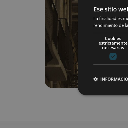
Ese sitio we
La finalidad es m
rendimiento de la
Cookies
estrictamente
necesarias
INFORMACIÓ
Cookies estrictam
Las cookies estrictam