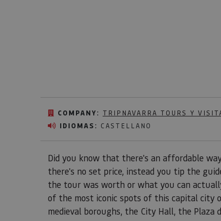
COMPANY:
TRIPNAVARRA TOURS Y VISIT
IDIOMAS:
CASTELLANO
Did you know that there's an affordable way
there's no set price, instead you tip the gui
the tour was worth or what you can actually
of the most iconic spots of this capital city
medieval boroughs, the City Hall, the Plaza d