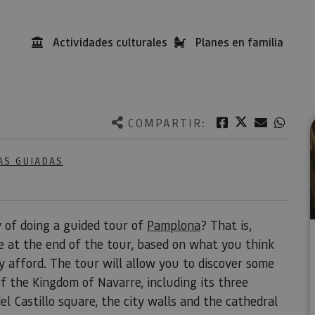
Actividades culturales
Planes en familia
Twitter
Facebook
Correo e
What
COMPARTIR:
AS GUIADAS
 of doing a guided tour of
Pamplona
? That is,
de at the end of the tour, based on what you think
 afford. The tour will allow you to discover some
 of the Kingdom of Navarre, including its three
el Castillo square, the city walls and the cathedral