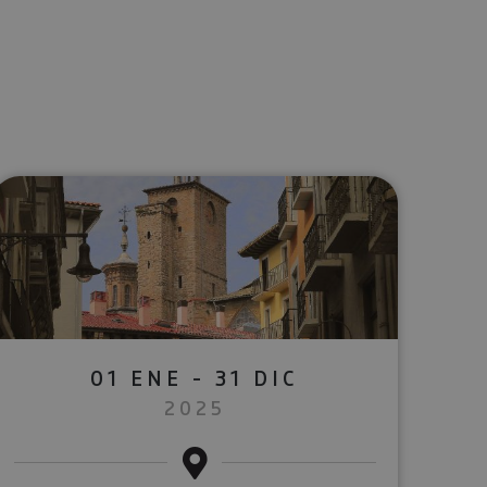
lectrónico
sApp
01 ENE - 31 DIC
2025