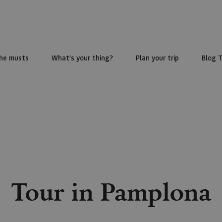
he musts
What’s your thing?
Plan your trip
Blog 
Tour in Pamplona