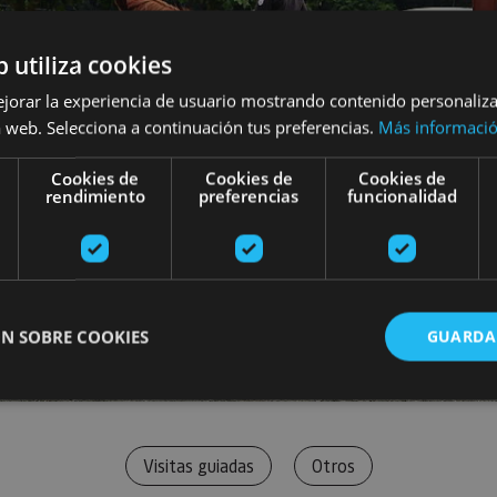
b utiliza cookies
ejorar la experiencia de usuario mostrando contenido personaliz
 web. Selecciona a continuación tus preferencias.
Más informaci
Cookies de
Cookies de
Cookies de
rendimiento
preferencias
funcionalidad
N SOBRE COOKIES
GUARDA
ente necesarias
Cookies de rendimiento
Cookies de preferencias
Cookie
Visitas guiadas
Otros
Cookies no clasificadas