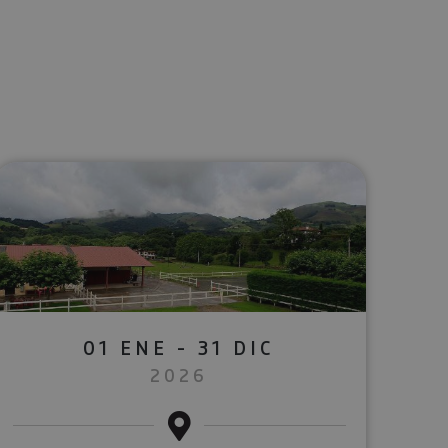
lectrónico
sApp
01 ENE - 31 DIC
2026