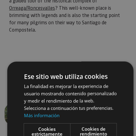
a guided tour of the historical complex of
Orreaga/Roncesvalles
? This well-known place is
brimming with legends and is also the starting point
for many pilgrims on their way to Santiago de
Compostela.
Ese sitio web utiliza cookies
La finalidad es mejorar la experiencia de
usuario mostrando contenido personalizado
y medir el rendimiento de la web.
Selecciona a continuación tus preferencias.
Más información
Previous
Next
Cookies
Cookies de
estrictamente
rendimiento