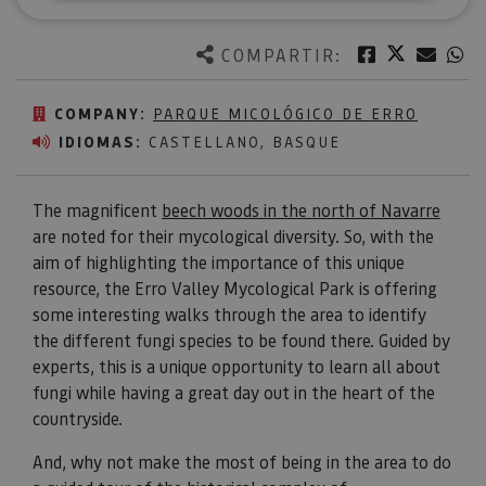
Twitter
Facebook
Corre
W
COMPARTIR:
COMPANY:
PARQUE MICOLÓGICO DE ERRO
IDIOMAS:
CASTELLANO, BASQUE
The magnificent
beech woods in the north of Navarre
are noted for their mycological diversity. So, with the
aim of highlighting the importance of this unique
resource, the Erro Valley Mycological Park is offering
some interesting walks through the area to identify
the different fungi species to be found there. Guided by
experts, this is a unique opportunity to learn all about
fungi while having a great day out in the heart of the
countryside.
And, why not make the most of being in the area to do