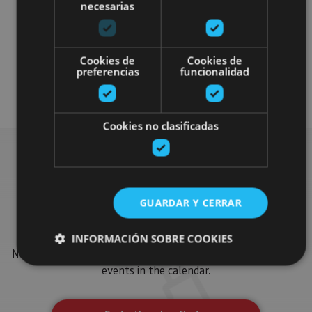
necesarias
Cookies de
Cookies de
preferencias
funcionalidad
Visitas guiadas
Gastronomía
Cookies no clasificadas
Find more plans
GUARDAR Y CERRAR
Find more plans and suggestions to round off your trip in
INFORMACIÓN SOBRE COOKIES
Navarre: organised activities, tours and the most important
events in the calendar.
Cookies estrictamente necesarias