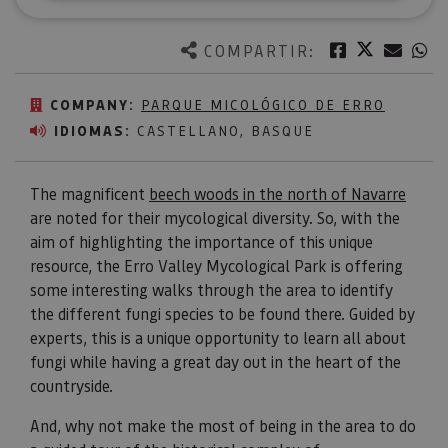
Twitter
Facebook
Corre
W
COMPARTIR:
COMPANY:
PARQUE MICOLÓGICO DE ERRO
IDIOMAS:
CASTELLANO, BASQUE
The magnificent
beech woods in the north of Navarre
are noted for their mycological diversity. So, with the
aim of highlighting the importance of this unique
resource, the Erro Valley Mycological Park is offering
some interesting walks through the area to identify
the different fungi species to be found there. Guided by
experts, this is a unique opportunity to learn all about
fungi while having a great day out in the heart of the
countryside.
And, why not make the most of being in the area to do