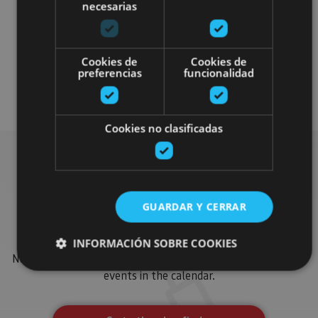
necesarias
Cookies de
Cookies de
preferencias
funcionalidad
Visitas guiadas
Gastronomía
Cookies no clasificadas
Find more plans
GUARDAR Y CERRAR
Find more plans and suggestions to round off your trip in
INFORMACIÓN SOBRE COOKIES
Navarre: organised activities, tours and the most important
events in the calendar.
Cookies estrictamente necesarias