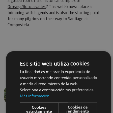
a guided tour of the historical complex of
Orreaga/Roncesvalles
? This well-known place is
brimming with legends and is also the starting point
for many pilgrims on their way to Santiago de
Compostela.
Ese sitio web utiliza cookies
La finalidad es mejorar la experiencia de
usuario mostrando contenido personalizado
y medir el rendimiento de la web.
Selecciona a continuación tus preferencias.
Más información
Previous
Next
Cookies
Cookies de
estrictamente
rendimiento