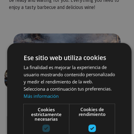
enjoy a tasty barbecue and delicious wine!
Ese sitio web utiliza cookies
La finalidad es mejorar la experiencia de
usuario mostrando contenido personalizado
Previous
Next
y medir el rendimiento de la web.
Selecciona a continuación tus preferencias.
Más información
Cookies
Cookies de
estrictamente
rendimiento
necesarias