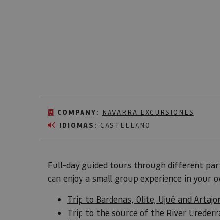
COMPANY:
NAVARRA EXCURSIONES
IDIOMAS:
CASTELLANO
Full-day guided tours through different par
can enjoy a small group experience in your 
Trip to Bardenas, Olite, Ujué and Artajo
Trip to the source of the River Urederra