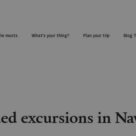
he musts
What’s your thing?
Plan your trip
Blog 
ed excursions in Na