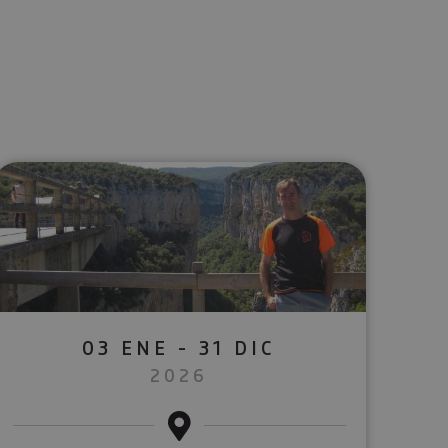
lectrónico
sApp
03 ENE - 31 DIC
2026