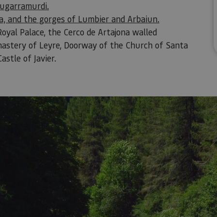
Zugarramurdi.
ía, and the gorges of Lumbier and Arbaiun.
 Royal Palace, the Cerco de Artajona walled
nastery of Leyre, Doorway of the Church of Santa
astle of Javier.