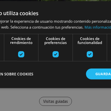
b utiliza cookies
ejorar la experiencia de usuario mostrando contenido personaliz
 web. Selecciona a continuación tus preferencias.
Más informaci
Cookies de
Cookies de
Cookies de
rendimiento
preferencias
funcionalidad
N SOBRE COOKIES
GUARDA
ente necesarias
Cookies de rendimiento
Cookies de preferencias
Cookie
Visitas guiadas
Cookies no clasificadas