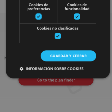
Cookies de
Cookies de
preferencias
funcionalidad
Cookies no clasificadas
Find more plans
Find more plans and suggestions to round off your trip in
GUARDAR Y CERRAR
Navarre: organised activities, tours and the most important
events in the calendar.
INFORMACIÓN SOBRE COOKIES
Go to the plan finder
Cookies estrictamente necesarias
Cookies de rendimiento
Cookies de preferencias
Cookies de funcionalidad