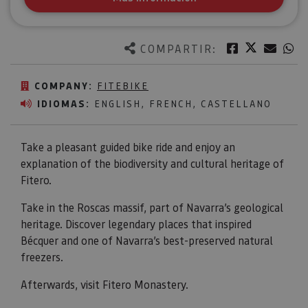
Twitter
Facebook
Corre
W
COMPARTIR:
COMPANY:
FITEBIKE
IDIOMAS:
ENGLISH, FRENCH, CASTELLANO
Take a pleasant guided bike ride and enjoy an
explanation of the biodiversity and cultural heritage of
Fitero.
Take in the Roscas massif, part of Navarra’s geological
heritage. Discover legendary places that inspired
Bécquer and one of Navarra’s best-preserved natural
freezers.
Afterwards, visit Fitero Monastery.