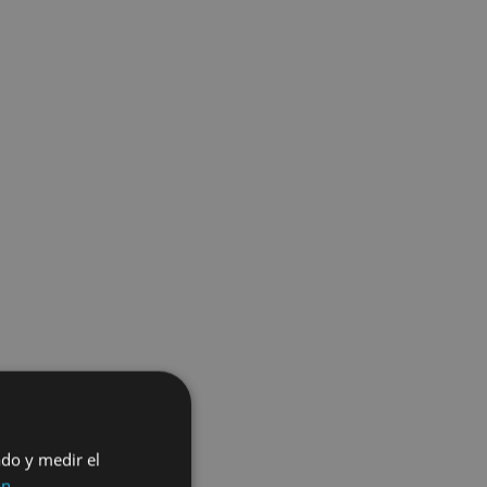
ado y medir el
ón