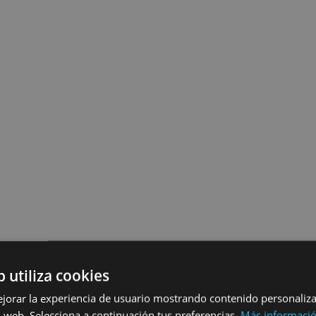
b utiliza cookies
ejorar la experiencia de usuario mostrando contenido personaliz
 web. Selecciona a continuación tus preferencias.
Más informaci