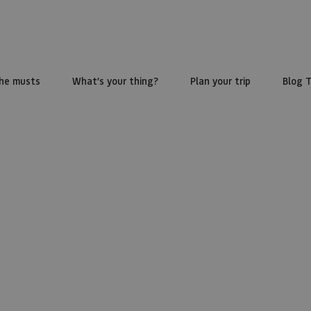
he musts
What’s your thing?
Plan your trip
Blog 