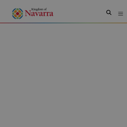
Search