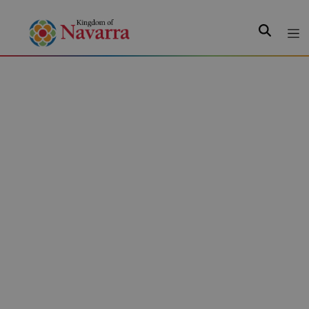
Search